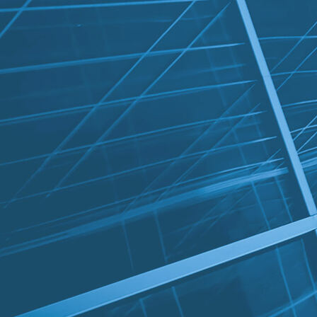
Vesiosuuskunnat 2020 luvulle b