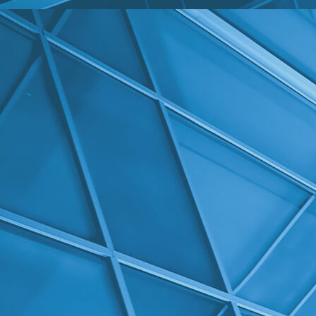
Vesiosuuskunnat 2020 luvulle kuva1