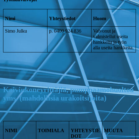
Nimi
Yhteystiedot
Huom
Simo Julku
p. 0400 924 836
Valvonut ja
valmistellut useita
hankkeita ja työn
alla useita hankkeita.
Kaivinkoneyrittäjiä, pumppaamohuoltoa
yms. (mahdollisia urakoitsijoita)
NIMI
TOIMIALA
YHTEYSTIE
MUUTA
DOT