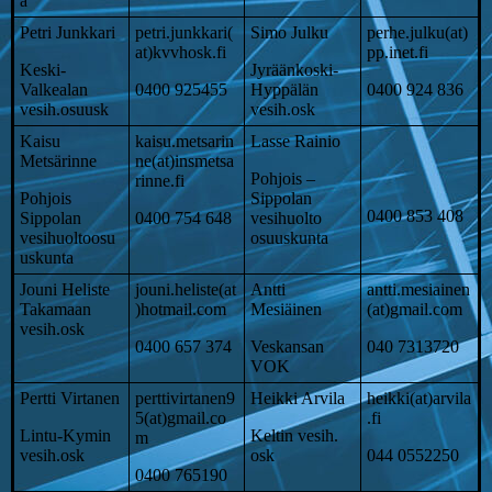
a
Petri Junkkari
petri.junkkari(
Simo Julku
perhe.julku(at)
at)kvvhosk.fi
pp.inet.fi
Keski-
Jyräänkoski-
Valkealan
0400 925455
Hyppälän
0400 924 836
vesih.osuusk
vesih.osk
Kaisu
kaisu.metsarin
Lasse Rainio
Metsärinne
ne(at)insmetsa
Pohjois –
rinne.fi
Pohjois
Sippolan
0400 853 408
Sippolan
0400 754 648
vesihuolto
vesihuoltoosu
osuuskunta
uskunta
Jouni Heliste
jouni.heliste(at
Antti
antti.mesiainen
Takamaan
)hotmail.com
Mesiäinen
(at)gmail.com
vesih.osk
0400 657 374
Veskansan
040 7313720
VOK
Pertti Virtanen
perttivirtanen9
Heikki Arvila
heikki(at)arvila
5(at)gmail.co
.fi
Lintu-Kymin
Keltin vesih.
m
vesih.osk
osk
044 0552250
0400 765190